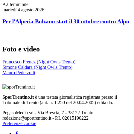
A2 femminile
martedì 4 agosto 2026
Per l'Alperia Bolzano start il 30 ottobre contro Alpo
Foto e video
Francesco Frenez (Night Owls Trento)
Simone Caldara (Night Owls Trento)
Mauro Pederzolli
SporTrentino.it
è una testata giornalistica registrata presso il
Tribunale di Trento (aut. n. 1.250 del 20.04.2005) edita da:
PegasoMedia srl - Via Brescia, 7 - 38122 Trento
redazione@sportrentino.it - P.I. 02015190222
Preferenze cookie