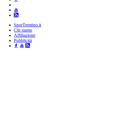
SporTrentino.it
Chi siamo
Affiliazione
Pubblicità