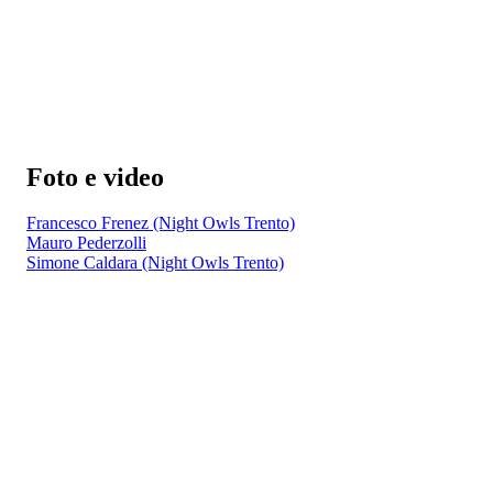
Foto e video
Francesco Frenez (Night Owls Trento)
Mauro Pederzolli
Simone Caldara (Night Owls Trento)