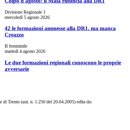
Colpo d'agosto: il Maia rinuncia alla DR1
Divisione Regionale 1
mercoledì 5 agosto 2026
42 le formazioni ammesse alla DR1, ma manca
Creazzo
B femminile
martedì 4 agosto 2026
Le due formazioni regionali conoscono le proprie
avversarie
le di Trento (aut. n. 1.250 del 20.04.2005) edita da: