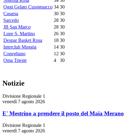
Sistema Rosa
34
30
Oggi Gelato Cussignacco
34
30
Casarsa
30
30
Sarcedo
28
30
JB San Marco
28
30
Lupe S. Martino
26
30
Despar Basket Rosa
18
30
Interclub Muggia
14
30
Conegliano
12
30
Oma Trieste
4
30
Notizie
Divisione Regionale 1
venerdì 7 agosto 2026
E' Mestrino a prendere il posto del Maia Merano
Divisione Regionale 1
venerdì 7 agosto 2026