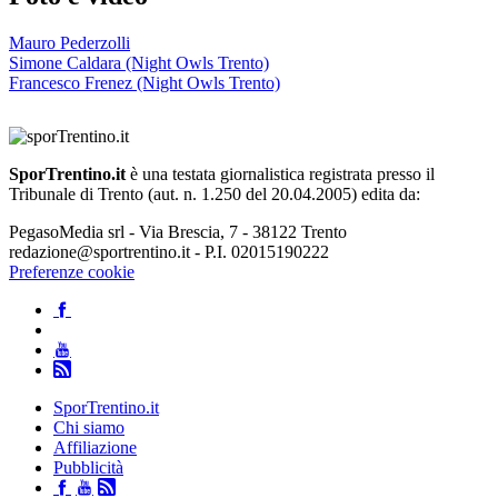
Mauro Pederzolli
Simone Caldara (Night Owls Trento)
Francesco Frenez (Night Owls Trento)
SporTrentino.it
è una testata giornalistica registrata presso il
Tribunale di Trento (aut. n. 1.250 del 20.04.2005) edita da:
PegasoMedia srl - Via Brescia, 7 - 38122 Trento
redazione@sportrentino.it - P.I. 02015190222
Preferenze cookie
SporTrentino.it
Chi siamo
Affiliazione
Pubblicità