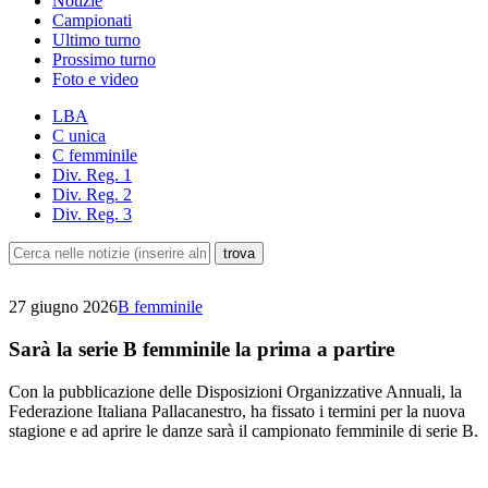
Notizie
Campionati
Ultimo turno
Prossimo turno
Foto e video
LBA
C unica
C femminile
Div. Reg. 1
Div. Reg. 2
Div. Reg. 3
27 giugno 2026
B femminile
Sarà la serie B femminile la prima a partire
Con la pubblicazione delle Disposizioni Organizzative Annuali, la
Federazione Italiana Pallacanestro, ha fissato i termini per la nuova
stagione e ad aprire le danze sarà il campionato femminile di serie B.