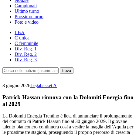
Notizie
Campionati
Ultimo turno
Prossimo turno
Foto e video
LBA
C unica
C femminile
Div. Reg. 1
Div. Reg. 2
Div. Reg. 3
8 giugno 2026
Legabasket A
Patrick Hassan rinnova con la Dolomiti Energia fino
al 2029
La Dolomiti Energia Trentino è lieta di annunciare il prolungamento
del contratto di Patrick Hassan fino al 30 giugno 2029. Il giovane
talento bianconero continuerà così a vestire la maglia dell’Aquila per
le prossime tre stagioni, proseguendo il proprio percorso di crescita