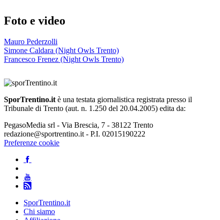
Foto e video
Mauro Pederzolli
Simone Caldara (Night Owls Trento)
Francesco Frenez (Night Owls Trento)
SporTrentino.it
è una testata giornalistica registrata presso il
Tribunale di Trento (aut. n. 1.250 del 20.04.2005) edita da:
PegasoMedia srl - Via Brescia, 7 - 38122 Trento
redazione@sportrentino.it - P.I. 02015190222
Preferenze cookie
SporTrentino.it
Chi siamo