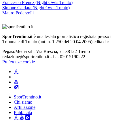
Francesco Frenez (Night Owls Trento)
Simone Caldara (Night Owls Trento)
Mauro Pederzolli
SporTrentino.it
è una testata giornalistica registrata presso il
Tribunale di Trento (aut. n. 1.250 del 20.04.2005) edita da:
PegasoMedia srl - Via Brescia, 7 - 38122 Trento
redazione@sportrentino.it - P.I. 02015190222
Preferenze cookie
SporTrentino.it
Chi siamo
Affiliazione
Pubblicità