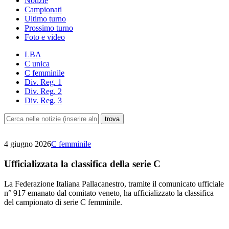
Notizie
Campionati
Ultimo turno
Prossimo turno
Foto e video
LBA
C unica
C femminile
Div. Reg. 1
Div. Reg. 2
Div. Reg. 3
4 giugno 2026
C femminile
Ufficializzata la classifica della serie C
La Federazione Italiana Pallacanestro, tramite il comunicato ufficiale
n° 917 emanato dal comitato veneto, ha ufficializzato la classifica
del campionato di serie C femminile.