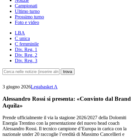
Notizie
Campionati
Ultimo turno
Prossimo turno
Foto e video
LBA
C unica
C femminile
Div. Reg. 1
Div. Reg. 2
Div. Reg. 3
3 giugno 2026
Legabasket A
Alessandro Rossi si presenta: «Convinto dal Brand
Aquila»
Prende ufficialmente il via la stagione 2026/2027 della Dolomiti
Energia Trentino con la presentazione del nuovo head coach
Alessandro Rossi. Il tecnico campione d’Europa in carica con la
nazionale under 20 raccoglie l’eredità di Massimo Cancellieri e