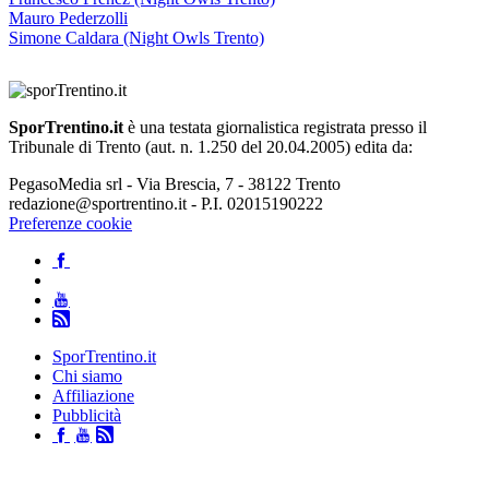
Mauro Pederzolli
Simone Caldara (Night Owls Trento)
SporTrentino.it
è una testata giornalistica registrata presso il
Tribunale di Trento (aut. n. 1.250 del 20.04.2005) edita da:
PegasoMedia srl - Via Brescia, 7 - 38122 Trento
redazione@sportrentino.it - P.I. 02015190222
Preferenze cookie
SporTrentino.it
Chi siamo
Affiliazione
Pubblicità