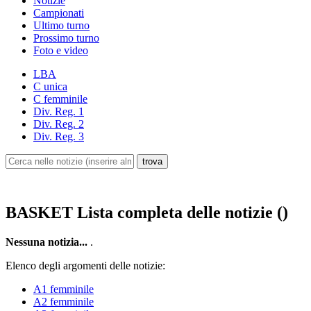
Notizie
Campionati
Ultimo turno
Prossimo turno
Foto e video
LBA
C unica
C femminile
Div. Reg. 1
Div. Reg. 2
Div. Reg. 3
BASKET
Lista completa delle notizie ()
Nessuna notizia...
.
Elenco degli argomenti delle notizie:
A1 femminile
A2 femminile