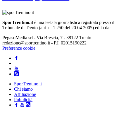
SporTrentino.it
è una testata giornalistica registrata presso il
Tribunale di Trento (aut. n. 1.250 del 20.04.2005) edita da:
PegasoMedia srl - Via Brescia, 7 - 38122 Trento
redazione@sportrentino.it - P.I. 02015190222
Preferenze cookie
SporTrentino.it
Chi siamo
Affiliazione
Pubblicità