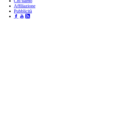
Chi siamo
Affiliazione
Pubblicità