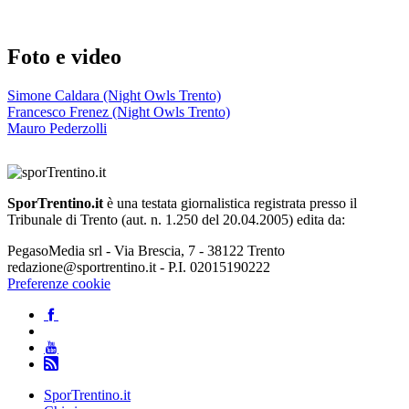
Foto e video
Simone Caldara (Night Owls Trento)
Francesco Frenez (Night Owls Trento)
Mauro Pederzolli
SporTrentino.it
è una testata giornalistica registrata presso il
Tribunale di Trento (aut. n. 1.250 del 20.04.2005) edita da:
PegasoMedia srl - Via Brescia, 7 - 38122 Trento
redazione@sportrentino.it - P.I. 02015190222
Preferenze cookie
SporTrentino.it