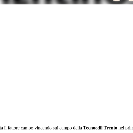
ta il fattore campo vincendo sul campo della
Tecnoedil Trento
nel pri