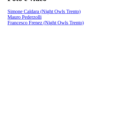
Simone Caldara (Night Owls Trento)
Mauro Pederzolli
Francesco Frenez (Night Owls Trento)