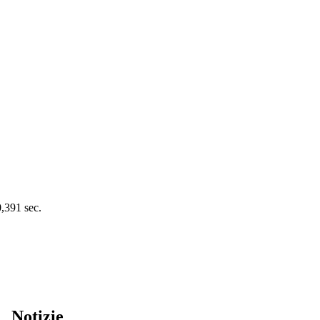
0,391 sec.
Notizie