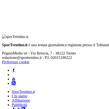
SporTrentino.it
è una testata giornalistica registrata presso il Tribuna
PegasoMedia srl - Via Brescia, 7 - 38122 Trento
redazione@sportrentino.it - P.I. 02015190222
Preferenze cookie
SporTrentino.it
Chi siamo
Affiliazione
Pubblicità