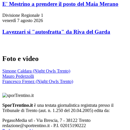
E' Mestrino a prendere il posto del Maia Merano
Divisione Regionale 1
venerdì 7 agosto 2026
Lavezzari si "autosfratta" da Riva del Garda
Foto e video
Simone Caldara (Night Owls Trento)
Mauro Pederzolli
Francesco Frenez (Night Owls Trento)
SporTrentino.it
è una testata giornalistica registrata presso il
Tribunale di Trento (aut. n. 1.250 del 20.04.2005) edita da:
PegasoMedia srl - Via Brescia, 7 - 38122 Trento
redazione@sportrentino.it - P.I. 02015190222