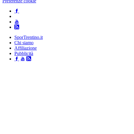
Preferenze cookie
SporTrentino.it
Chi siamo
Affiliazione
Pubblicità