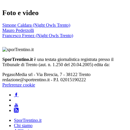
Foto e video
Simone Caldara (Night Owls Trento)
Mauro Pederzolli
Francesco Frenez (Night Owls Trento)
SporTrentino.it
è una testata giornalistica registrata presso il
Tribunale di Trento (aut. n. 1.250 del 20.04.2005) edita da:
PegasoMedia srl - Via Brescia, 7 - 38122 Trento
redazione@sportrentino.it - P.I. 02015190222
Preferenze cookie
SporTrentino.it
Chi siamo