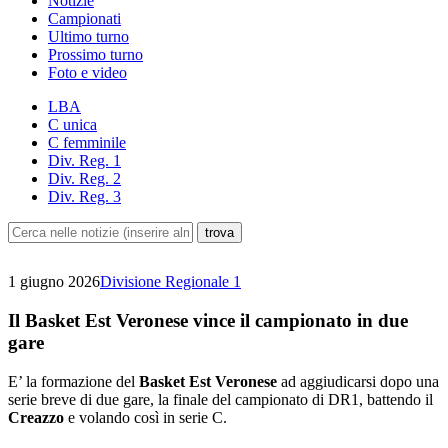
Notizie
Campionati
Ultimo turno
Prossimo turno
Foto e video
LBA
C unica
C femminile
Div. Reg. 1
Div. Reg. 2
Div. Reg. 3
1 giugno 2026
Divisione Regionale 1
Il Basket Est Veronese vince il campionato in due
gare
E’ la formazione del
Basket Est Veronese
ad aggiudicarsi dopo una
serie breve di due gare, la finale del campionato di DR1, battendo il
Creazzo
e volando così in serie C.