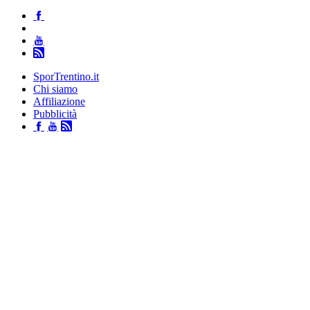
SporTrentino.it
Chi siamo
Affiliazione
Pubblicità