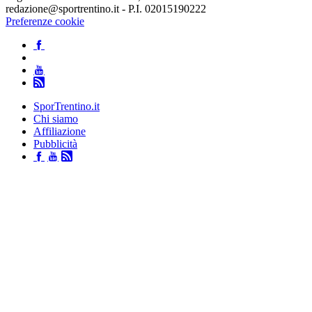
redazione@sportrentino.it - P.I. 02015190222
Preferenze cookie
SporTrentino.it
Chi siamo
Affiliazione
Pubblicità