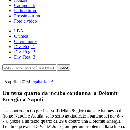
Notizie
Campionati
Ultimo turno
Prossimo turno
Foto e video
LBA
C unica
C femminile
Div. Reg. 1
Div. Reg. 2
Div. Reg. 3
25 aprile 2026
Legabasket A
Un terzo quarto da incubo condanna la Dolomiti
Energia a Napoli
Lo scontro diretto per i playoff della 28ª giornata, che ha messo di
fronte Napoli e Aquila, se lo sono aggiudicato i partenopei per 84-
74, grazie a un terzo quarto da 29-8 contro una Dolomiti Energia
Trentino priva di DeVante’ Jones, out per un problema alla schiena. I