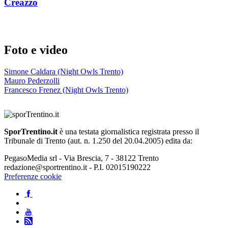
Creazzo
Foto e video
Simone Caldara (Night Owls Trento)
Mauro Pederzolli
Francesco Frenez (Night Owls Trento)
SporTrentino.it
è una testata giornalistica registrata presso il
Tribunale di Trento (aut. n. 1.250 del 20.04.2005) edita da:
PegasoMedia srl - Via Brescia, 7 - 38122 Trento
redazione@sportrentino.it - P.I. 02015190222
Preferenze cookie