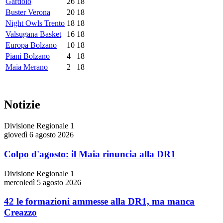
Gardolo
26
18
Buster Verona
20
18
Night Owls Trento
18
18
Valsugana Basket
16
18
Europa Bolzano
10
18
Piani Bolzano
4
18
Maia Merano
2
18
Notizie
Divisione Regionale 1
giovedì 6 agosto 2026
Colpo d'agosto: il Maia rinuncia alla DR1
Divisione Regionale 1
mercoledì 5 agosto 2026
42 le formazioni ammesse alla DR1, ma manca
Creazzo