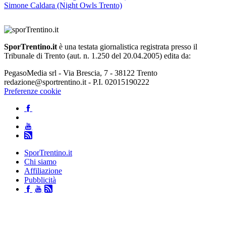
Simone Caldara (Night Owls Trento)
SporTrentino.it
è una testata giornalistica registrata presso il
Tribunale di Trento (aut. n. 1.250 del 20.04.2005) edita da:
PegasoMedia srl - Via Brescia, 7 - 38122 Trento
redazione@sportrentino.it - P.I. 02015190222
Preferenze cookie
SporTrentino.it
Chi siamo
Affiliazione
Pubblicità