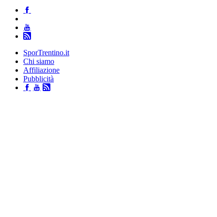
SporTrentino.it
Chi siamo
Affiliazione
Pubblicità