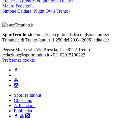
Francesco Frenez (Night Owls Trento)
Mauro Pederzolli
Simone Caldara (Night Owls Trento)
SporTrentino.it
è una testata giornalistica registrata presso il
Tribunale di Trento (aut. n. 1.250 del 20.04.2005) edita da:
PegasoMedia srl - Via Brescia, 7 - 38122 Trento
redazione@sportrentino.it - P.I. 02015190222
Preferenze cookie
SporTrentino.it
Chi siamo
Affiliazione
Pubblicità