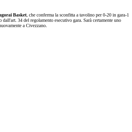
agorai Basket
, che conferma la sconfitta a tavolino per 0-20 in gara-1
o dall'art. 34 del regolamento esecutivo gara. Sarà certamente uno
 3 nuovamente a Civezzano.