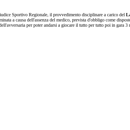
iudice Sportivo Regionale, il provvedimento disciplinare a carico del
L
mminata a causa dell'assenza del medico, prevista d'obbligo come dispost
ll'avversaria per poter andarsi a giocare il tutto per tutto poi in gara