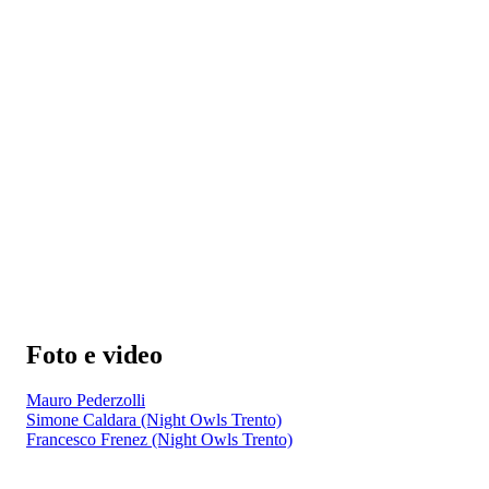
Foto e video
Mauro Pederzolli
Simone Caldara (Night Owls Trento)
Francesco Frenez (Night Owls Trento)