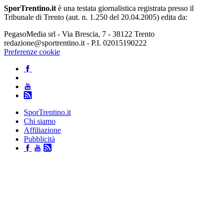
SporTrentino.it
è una testata giornalistica registrata presso il
Tribunale di Trento (aut. n. 1.250 del 20.04.2005) edita da:
PegasoMedia srl - Via Brescia, 7 - 38122 Trento
redazione@sportrentino.it - P.I. 02015190222
Preferenze cookie
SporTrentino.it
Chi siamo
Affiliazione
Pubblicità