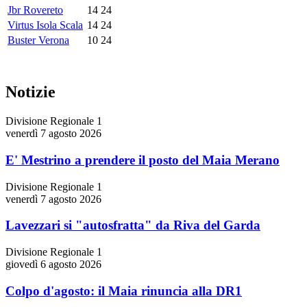
Jbr Rovereto
14
24
Virtus Isola Scala
14
24
Buster Verona
10
24
Notizie
Divisione Regionale 1
venerdì 7 agosto 2026
E' Mestrino a prendere il posto del Maia Merano
Divisione Regionale 1
venerdì 7 agosto 2026
Lavezzari si "autosfratta" da Riva del Garda
Divisione Regionale 1
giovedì 6 agosto 2026
Colpo d'agosto: il Maia rinuncia alla DR1