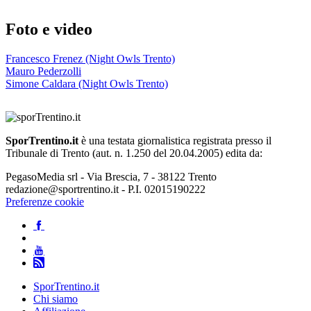
Foto e video
Francesco Frenez (Night Owls Trento)
Mauro Pederzolli
Simone Caldara (Night Owls Trento)
SporTrentino.it
è una testata giornalistica registrata presso il
Tribunale di Trento (aut. n. 1.250 del 20.04.2005) edita da:
PegasoMedia srl - Via Brescia, 7 - 38122 Trento
redazione@sportrentino.it - P.I. 02015190222
Preferenze cookie
SporTrentino.it
Chi siamo