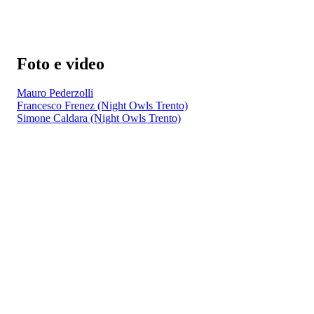
Foto e video
Mauro Pederzolli
Francesco Frenez (Night Owls Trento)
Simone Caldara (Night Owls Trento)