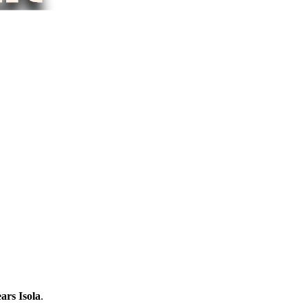
ars Isola
.