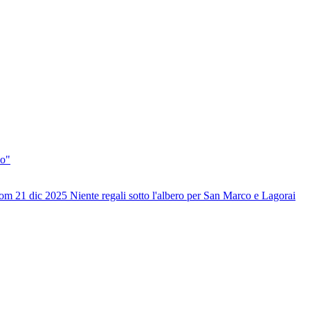
do"
om 21 dic 2025
Niente regali sotto l'albero per San Marco e Lagorai