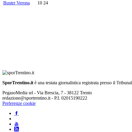
Buster Verona
10
24
SporTrentino.it
è una testata giornalistica registrata presso il Tribuna
PegasoMedia srl - Via Brescia, 7 - 38122 Trento
redazione@sportrentino.it - P.I. 02015190222
Preferenze cookie