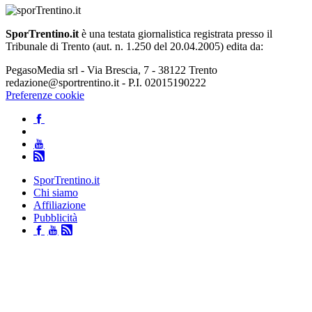
SporTrentino.it
è una testata giornalistica registrata presso il
Tribunale di Trento (aut. n. 1.250 del 20.04.2005) edita da:
PegasoMedia srl - Via Brescia, 7 - 38122 Trento
redazione@sportrentino.it - P.I. 02015190222
Preferenze cookie
SporTrentino.it
Chi siamo
Affiliazione
Pubblicità