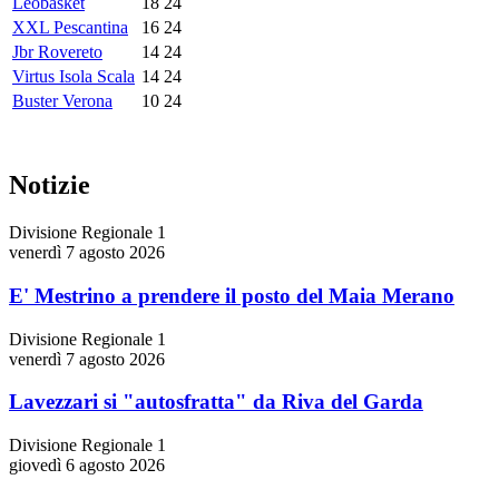
Leobasket
18
24
XXL Pescantina
16
24
Jbr Rovereto
14
24
Virtus Isola Scala
14
24
Buster Verona
10
24
Notizie
Divisione Regionale 1
venerdì 7 agosto 2026
E' Mestrino a prendere il posto del Maia Merano
Divisione Regionale 1
venerdì 7 agosto 2026
Lavezzari si "autosfratta" da Riva del Garda
Divisione Regionale 1
giovedì 6 agosto 2026