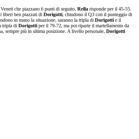
 Veneti che piazzano 6 punti di seguito,
Rella
risponde per il 45-55.
 liberi ben piazzati di
Dorigotti
, chiudono il Q3 con il punteggio di
endono in mano la situazione, saranno la tripla di
Dorigotti
e il
 tripla di
Dorigotti
per il 79-72, ma poi riparte il martellamento da
na, sempre più in ultima posizione. A livello personale,
Dorigotti