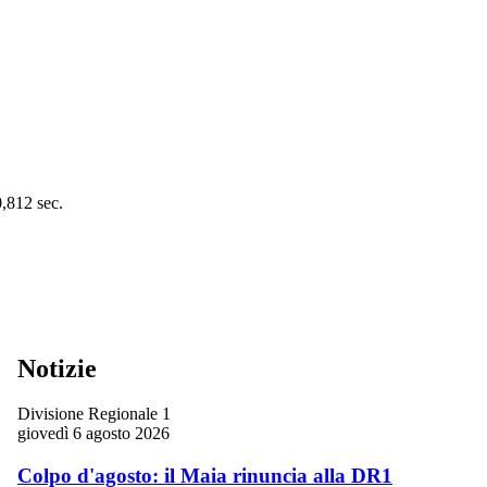
0,812 sec.
Notizie
Divisione Regionale 1
giovedì 6 agosto 2026
Colpo d'agosto: il Maia rinuncia alla DR1