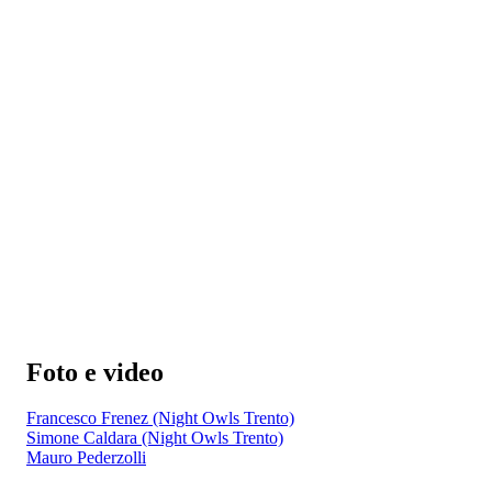
Foto e video
Francesco Frenez (Night Owls Trento)
Simone Caldara (Night Owls Trento)
Mauro Pederzolli