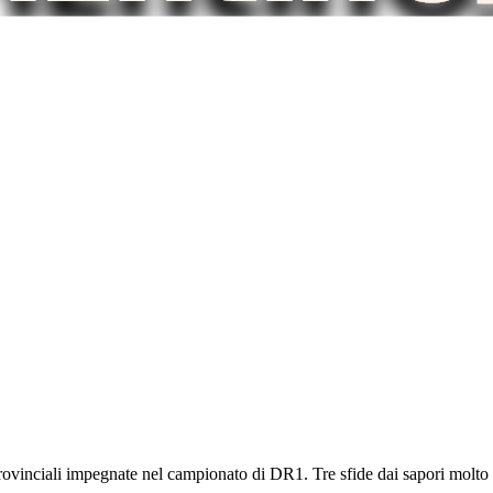
provinciali impegnate nel campionato di DR1. Tre sfide dai sapori molto d