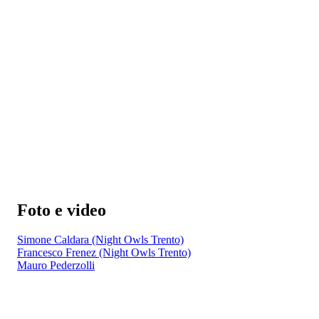
Foto e video
Simone Caldara (Night Owls Trento)
Francesco Frenez (Night Owls Trento)
Mauro Pederzolli