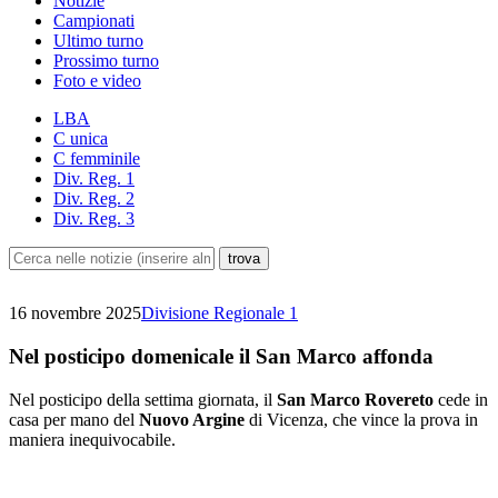
Notizie
Campionati
Ultimo turno
Prossimo turno
Foto e video
LBA
C unica
C femminile
Div. Reg. 1
Div. Reg. 2
Div. Reg. 3
16 novembre 2025
Divisione Regionale 1
Nel posticipo domenicale il San Marco affonda
Nel posticipo della settima giornata, il
San Marco Rovereto
cede in
casa per mano del
Nuovo Argine
di Vicenza, che vince la prova in
maniera inequivocabile.