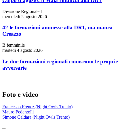
Colpo d'agosto: il Maia rinuncia alla DR1
Divisione Regionale 1
mercoledì 5 agosto 2026
42 le formazioni ammesse alla DR1, ma manca
Creazzo
B femminile
martedì 4 agosto 2026
Le due formazioni regionali conoscono le proprie
avversarie
Foto e video
Francesco Frenez (Night Owls Trento)
Mauro Pederzolli
Simone Caldara (Night Owls Trento)