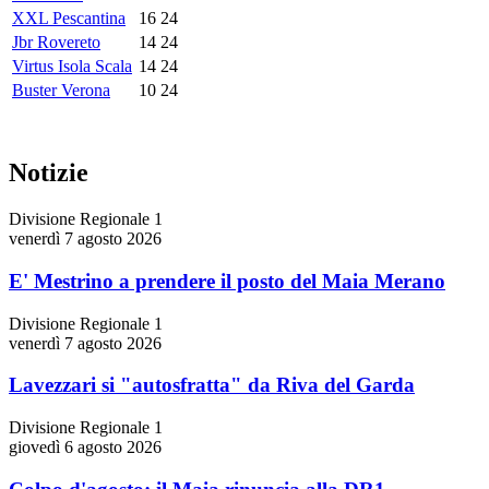
XXL Pescantina
16
24
Jbr Rovereto
14
24
Virtus Isola Scala
14
24
Buster Verona
10
24
Notizie
Divisione Regionale 1
venerdì 7 agosto 2026
E' Mestrino a prendere il posto del Maia Merano
Divisione Regionale 1
venerdì 7 agosto 2026
Lavezzari si "autosfratta" da Riva del Garda
Divisione Regionale 1
giovedì 6 agosto 2026