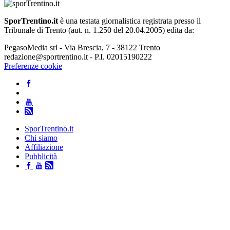
SporTrentino.it
è una testata giornalistica registrata presso il
Tribunale di Trento (aut. n. 1.250 del 20.04.2005) edita da:
PegasoMedia srl - Via Brescia, 7 - 38122 Trento
redazione@sportrentino.it - P.I. 02015190222
Preferenze cookie
SporTrentino.it
Chi siamo
Affiliazione
Pubblicità