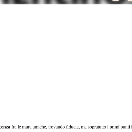
cenza
fra le mura amiche, trovando fiducia, ma sopratutto i primi punti