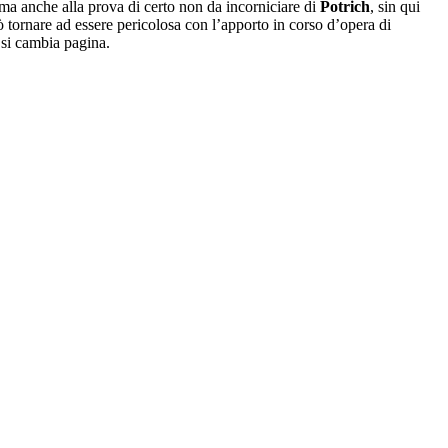
 ma anche alla prova di certo non da incorniciare di
Potrich
, sin qui
ò tornare ad essere pericolosa con l’apporto in corso d’opera di
a si cambia pagina.