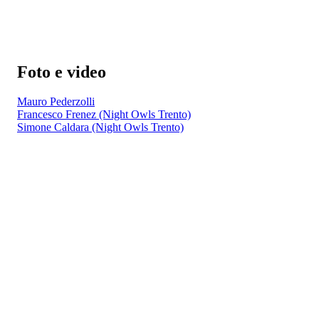
Foto e video
Mauro Pederzolli
Francesco Frenez (Night Owls Trento)
Simone Caldara (Night Owls Trento)