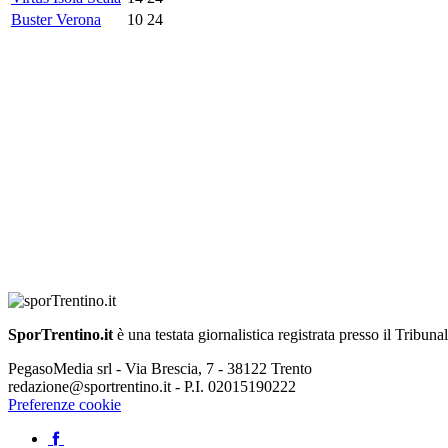
Buster Verona
10
24
SporTrentino.it
è una testata giornalistica registrata presso il Tribuna
PegasoMedia srl - Via Brescia, 7 - 38122 Trento
redazione@sportrentino.it - P.I. 02015190222
Preferenze cookie