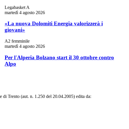
Legabasket A
martedì 4 agosto 2026
«La nuova Dolomiti Energia valorizzerà i
giovani»
A2 femminile
martedì 4 agosto 2026
Per l'Alperia Bolzano start il 30 ottobre contro
Alpo
le di Trento (aut. n. 1.250 del 20.04.2005) edita da: