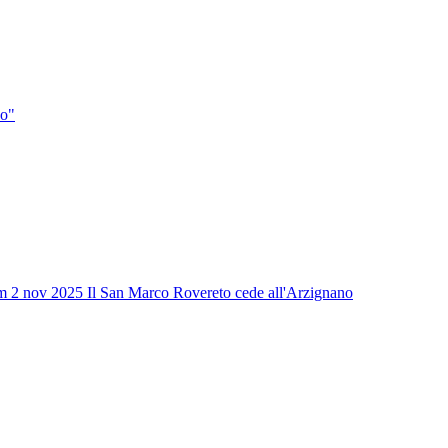
do"
m 2 nov 2025
Il San Marco Rovereto cede all'Arzignano