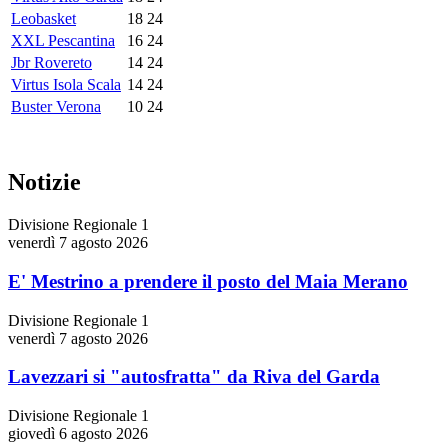
Leobasket
18
24
XXL Pescantina
16
24
Jbr Rovereto
14
24
Virtus Isola Scala
14
24
Buster Verona
10
24
Notizie
Divisione Regionale 1
venerdì 7 agosto 2026
E' Mestrino a prendere il posto del Maia Merano
Divisione Regionale 1
venerdì 7 agosto 2026
Lavezzari si "autosfratta" da Riva del Garda
Divisione Regionale 1
giovedì 6 agosto 2026