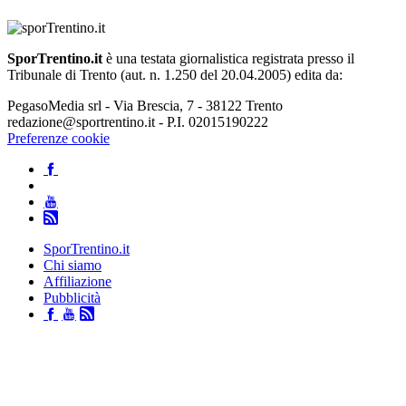
SporTrentino.it
è una testata giornalistica registrata presso il
Tribunale di Trento (aut. n. 1.250 del 20.04.2005) edita da:
PegasoMedia srl - Via Brescia, 7 - 38122 Trento
redazione@sportrentino.it - P.I. 02015190222
Preferenze cookie
SporTrentino.it
Chi siamo
Affiliazione
Pubblicità