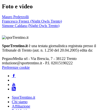
Foto e video
Mauro Pederzolli
Francesco Frenez (Night Owls Trento)
Simone Caldara (Night Owls Trento)
SporTrentino.it
è una testata giornalistica registrata presso il
Tribunale di Trento (aut. n. 1.250 del 20.04.2005) edita da:
PegasoMedia srl - Via Brescia, 7 - 38122 Trento
redazione@sportrentino.it - P.I. 02015190222
Preferenze cookie
SporTrentino.it
Chi siamo
Affiliazione