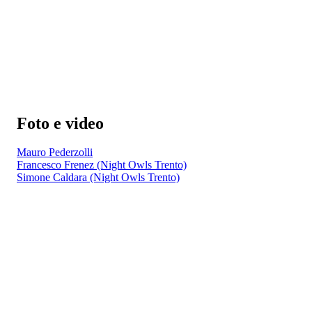
Foto e video
Mauro Pederzolli
Francesco Frenez (Night Owls Trento)
Simone Caldara (Night Owls Trento)