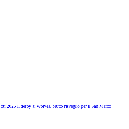
 ott 2025
Il derby ai Wolves, brutto risveglio per il San Marco