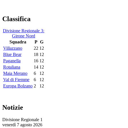
Classifica
Divisione Regionale 3:
Girone Nord
Squadra
P
G
Villazzano
22
12
Blue Bear
18
12
Paganella
16
12
Rotaliana
14
12
Maia Merano
6
12
Val di Fiemme
6
12
Europa Bolzano
2
12
Notizie
Divisione Regionale 1
venerdì 7 agosto 2026