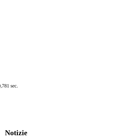
0,781 sec.
Notizie