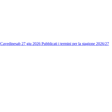
i Cavedine
sab 27 giu 2026
Pubblicati i termini per la stagione 2026/27