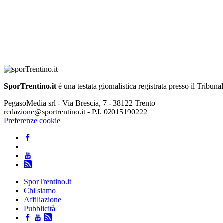
SporTrentino.it
è una testata giornalistica registrata presso il Tribuna
PegasoMedia srl - Via Brescia, 7 - 38122 Trento
redazione@sportrentino.it - P.I. 02015190222
Preferenze cookie
SporTrentino.it
Chi siamo
Affiliazione
Pubblicità