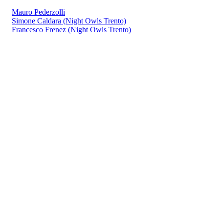
Mauro Pederzolli
Simone Caldara (Night Owls Trento)
Francesco Frenez (Night Owls Trento)