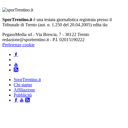
SporTrentino.it
è una testata giornalistica registrata presso il
Tribunale di Trento (aut. n. 1.250 del 20.04.2005) edita da:
PegasoMedia srl - Via Brescia, 7 - 38122 Trento
redazione@sportrentino.it - P.I. 02015190222
Preferenze cookie
SporTrentino.it
Chi siamo
Affiliazione
Pubblicità