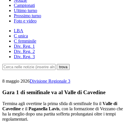
Notizie
Campionati
Ultimo turno
Prossimo turno
Foto e video
LBA
C unica
C femminile
Div. Reg. 1
Div. Reg. 2
Div. Reg. 3
8 maggio 2026
Divisione Regionale 3
Gara 1 di semifinale va al Valle di Cavedine
Termina agli overtime la prima sfida di semifinale fra il
Valle di
Cavedine
e il
Paganella Lavis
, con la formazione di Vezzano che
ha la meglio dopo una partita sofferta prolungatasi oltre i tempi
regolamentari.