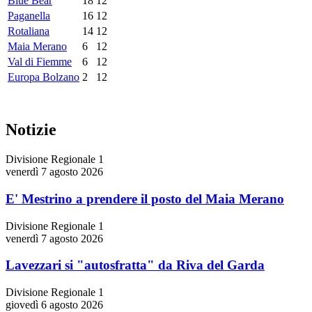
Blue Bear
18
12
Paganella
16
12
Rotaliana
14
12
Maia Merano
6
12
Val di Fiemme
6
12
Europa Bolzano
2
12
Notizie
Divisione Regionale 1
venerdì 7 agosto 2026
E' Mestrino a prendere il posto del Maia Merano
Divisione Regionale 1
venerdì 7 agosto 2026
Lavezzari si "autosfratta" da Riva del Garda
Divisione Regionale 1
giovedì 6 agosto 2026