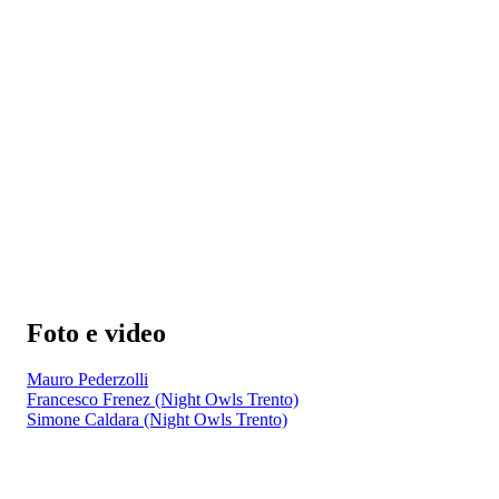
Foto e video
Mauro Pederzolli
Francesco Frenez (Night Owls Trento)
Simone Caldara (Night Owls Trento)