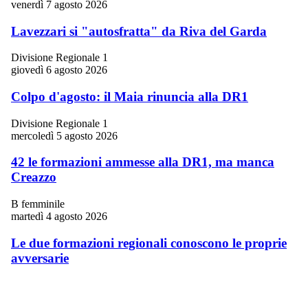
venerdì 7 agosto 2026
Lavezzari si "autosfratta" da Riva del Garda
Divisione Regionale 1
giovedì 6 agosto 2026
Colpo d'agosto: il Maia rinuncia alla DR1
Divisione Regionale 1
mercoledì 5 agosto 2026
42 le formazioni ammesse alla DR1, ma manca
Creazzo
B femminile
martedì 4 agosto 2026
Le due formazioni regionali conoscono le proprie
avversarie