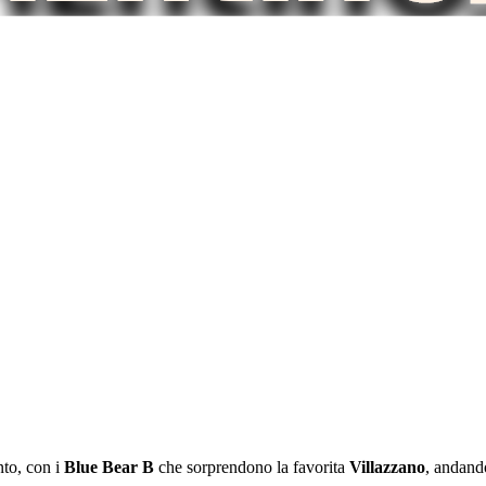
nto, con i
Blue Bear B
che sorprendono la favorita
Villazzano
, andand