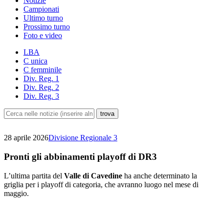
Notizie
Campionati
Ultimo turno
Prossimo turno
Foto e video
LBA
C unica
C femminile
Div. Reg. 1
Div. Reg. 2
Div. Reg. 3
28 aprile 2026
Divisione Regionale 3
Pronti gli abbinamenti playoff di DR3
L’ultima partita del
Valle di Cavedine
ha anche determinato la
griglia per i playoff di categoria, che avranno luogo nel mese di
maggio.