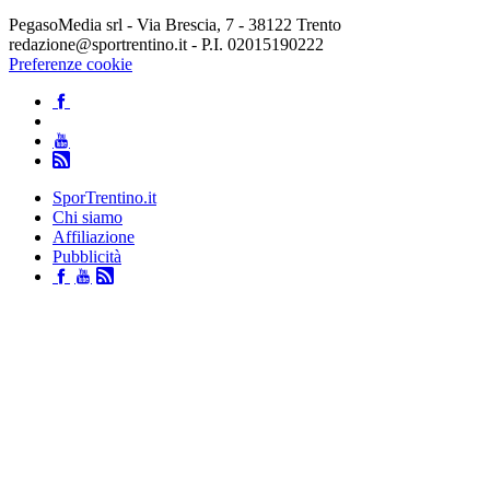
PegasoMedia srl - Via Brescia, 7 - 38122 Trento
redazione@sportrentino.it - P.I. 02015190222
Preferenze cookie
SporTrentino.it
Chi siamo
Affiliazione
Pubblicità