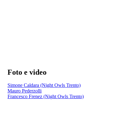
Foto e video
Simone Caldara (Night Owls Trento)
Mauro Pederzolli
Francesco Frenez (Night Owls Trento)