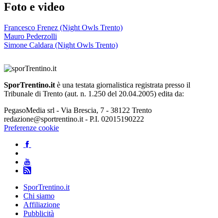
Foto e video
Francesco Frenez (Night Owls Trento)
Mauro Pederzolli
Simone Caldara (Night Owls Trento)
SporTrentino.it
è una testata giornalistica registrata presso il
Tribunale di Trento (aut. n. 1.250 del 20.04.2005) edita da:
PegasoMedia srl - Via Brescia, 7 - 38122 Trento
redazione@sportrentino.it - P.I. 02015190222
Preferenze cookie
SporTrentino.it
Chi siamo
Affiliazione
Pubblicità