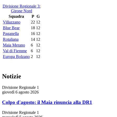
Divisione Regionale 3:
Girone Nord
Squadra
P
G
Villazzano
22
12
Blue Bear
18
12
Paganella
16
12
Rotaliana
14
12
Maia Merano
6
12
Val di Fiemme
6
12
Europa Bolzano
2
12
Notizie
Divisione Regionale 1
giovedì 6 agosto 2026
Colpo d'agosto: il Maia rinuncia alla DR1
Divisione Regionale 1