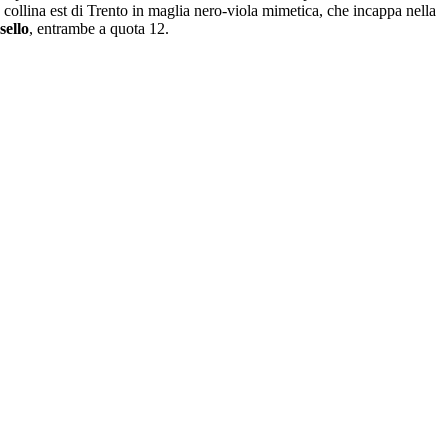
 collina est di Trento in maglia nero-viola mimetica, che incappa nella
sello
, entrambe a quota 12.