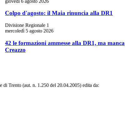
giovedì 6 agosto 2026
Colpo d'agosto: il Maia rinuncia alla DR1
Divisione Regionale 1
mercoledì 5 agosto 2026
42 le formazioni ammesse alla DR1, ma manca
Creazzo
le di Trento (aut. n. 1.250 del 20.04.2005) edita da: