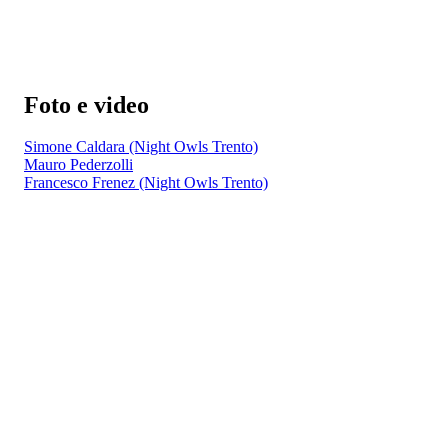
Foto e video
Simone Caldara (Night Owls Trento)
Mauro Pederzolli
Francesco Frenez (Night Owls Trento)