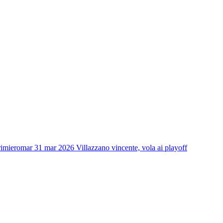
rimiero
mar 31 mar 2026
Villazzano vincente, vola ai playoff