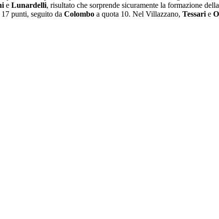
i
e
Lunardelli
, risultato che sorprende sicuramente la formazione della
17 punti, seguito da
Colombo
a quota 10. Nel Villazzano,
Tessari
e
O