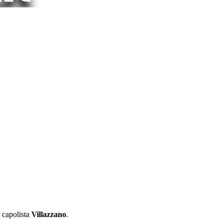
 capolista
Villazzano
.