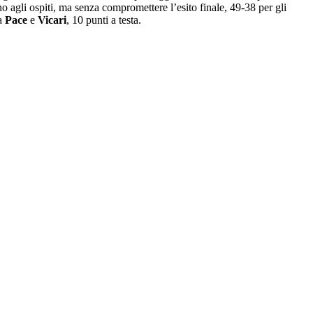
o agli ospiti, ma senza compromettere l’esito finale, 49-38 per gli
da
Pace
e
Vicari
, 10 punti a testa.