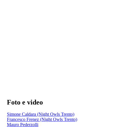
Foto e video
Simone Caldara (Night Owls Trento)
Francesco Frenez (Night Owls Trento)
Mauro Pederzolli