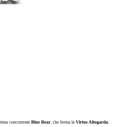
errima concorrente
Blue Bear
, che ferma la
Virtus Altogarda
.