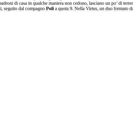
padroni di casa in qualche maniera non cedono, lasciano un po’ di terren
nti, seguito dal compagno
Poli
a quota 9. Nella Virtus, un duo formato 