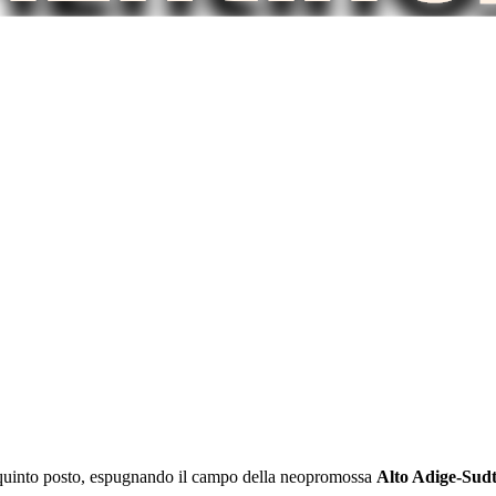
il quinto posto, espugnando il campo della neopromossa
Alto Adige-Sudt