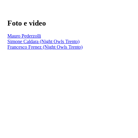
Foto e video
Mauro Pederzolli
Simone Caldara (Night Owls Trento)
Francesco Frenez (Night Owls Trento)