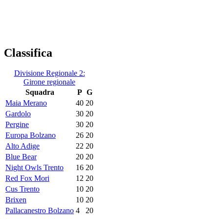
Classifica
Divisione Regionale 2:
Girone regionale
Squadra
P
G
Maia Merano
40
20
Gardolo
30
20
Pergine
30
20
Europa Bolzano
26
20
Alto Adige
22
20
Blue Bear
20
20
Night Owls Trento
16
20
Red Fox Mori
12
20
Cus Trento
10
20
Brixen
10
20
Pallacanestro Bolzano
4
20