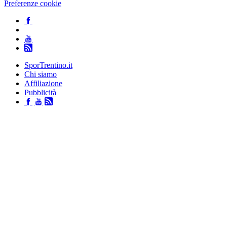
Preferenze cookie
SporTrentino.it
Chi siamo
Affiliazione
Pubblicità