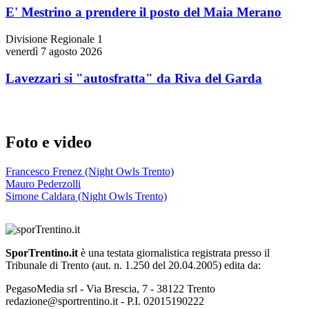
E' Mestrino a prendere il posto del Maia Merano
Divisione Regionale 1
venerdì 7 agosto 2026
Lavezzari si "autosfratta" da Riva del Garda
Foto e video
Francesco Frenez (Night Owls Trento)
Mauro Pederzolli
Simone Caldara (Night Owls Trento)
SporTrentino.it
è una testata giornalistica registrata presso il
Tribunale di Trento (aut. n. 1.250 del 20.04.2005) edita da:
PegasoMedia srl - Via Brescia, 7 - 38122 Trento
redazione@sportrentino.it - P.I. 02015190222