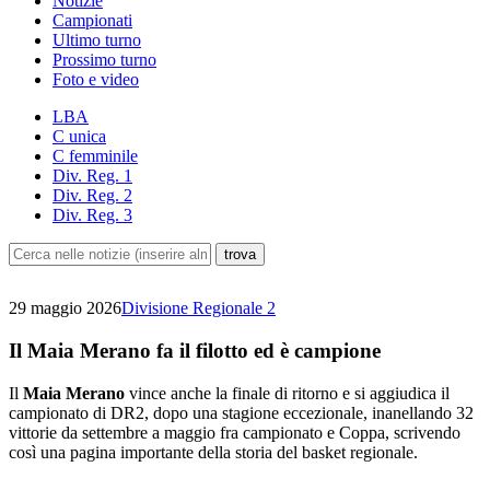
Notizie
Campionati
Ultimo turno
Prossimo turno
Foto e video
LBA
C unica
C femminile
Div. Reg. 1
Div. Reg. 2
Div. Reg. 3
29 maggio 2026
Divisione Regionale 2
Il Maia Merano fa il filotto ed è campione
Il
Maia Merano
vince anche la finale di ritorno e si aggiudica il
campionato di DR2, dopo una stagione eccezionale, inanellando 32
vittorie da settembre a maggio fra campionato e Coppa, scrivendo
così una pagina importante della storia del basket regionale.