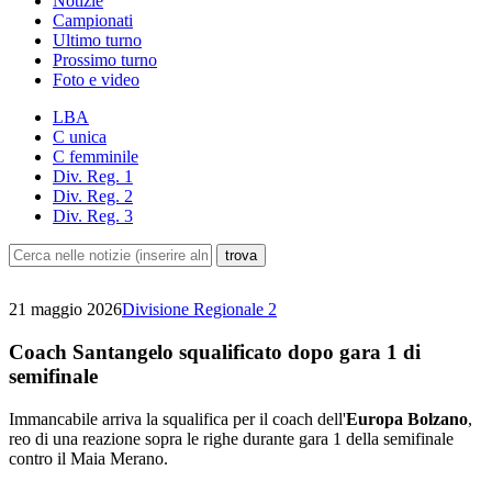
Notizie
Campionati
Ultimo turno
Prossimo turno
Foto e video
LBA
C unica
C femminile
Div. Reg. 1
Div. Reg. 2
Div. Reg. 3
21 maggio 2026
Divisione Regionale 2
Coach Santangelo squalificato dopo gara 1 di
semifinale
Immancabile arriva la squalifica per il coach dell'
Europa Bolzano
,
reo di una reazione sopra le righe durante gara 1 della semifinale
contro il Maia Merano.