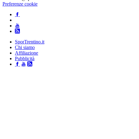
Preferenze cookie
SporTrentino.it
Chi siamo
Affiliazione
Pubblicità