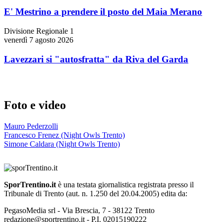
E' Mestrino a prendere il posto del Maia Merano
Divisione Regionale 1
venerdì 7 agosto 2026
Lavezzari si "autosfratta" da Riva del Garda
Foto e video
Mauro Pederzolli
Francesco Frenez (Night Owls Trento)
Simone Caldara (Night Owls Trento)
SporTrentino.it
è una testata giornalistica registrata presso il
Tribunale di Trento (aut. n. 1.250 del 20.04.2005) edita da:
PegasoMedia srl - Via Brescia, 7 - 38122 Trento
redazione@sportrentino.it - P.I. 02015190222