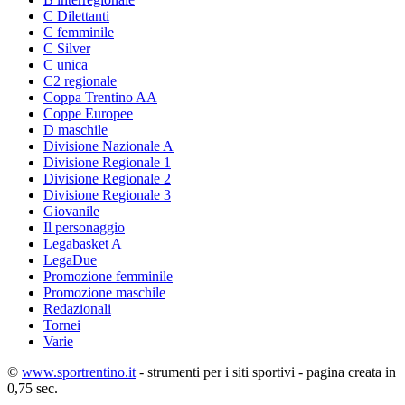
C Dilettanti
C femminile
C Silver
C unica
C2 regionale
Coppa Trentino AA
Coppe Europee
D maschile
Divisione Nazionale A
Divisione Regionale 1
Divisione Regionale 2
Divisione Regionale 3
Giovanile
Il personaggio
Legabasket A
LegaDue
Promozione femminile
Promozione maschile
Redazionali
Tornei
Varie
©
www.sportrentino.it
- strumenti per i siti sportivi - pagina creata in
0,75 sec.