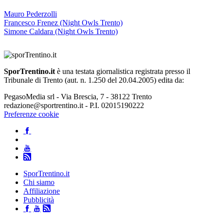
Mauro Pederzolli
Francesco Frenez (Night Owls Trento)
Simone Caldara (Night Owls Trento)
SporTrentino.it
è una testata giornalistica registrata presso il
Tribunale di Trento (aut. n. 1.250 del 20.04.2005) edita da:
PegasoMedia srl - Via Brescia, 7 - 38122 Trento
redazione@sportrentino.it - P.I. 02015190222
Preferenze cookie
SporTrentino.it
Chi siamo
Affiliazione
Pubblicità