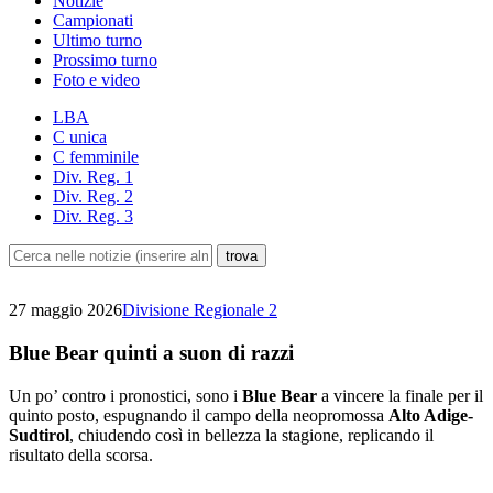
Notizie
Campionati
Ultimo turno
Prossimo turno
Foto e video
LBA
C unica
C femminile
Div. Reg. 1
Div. Reg. 2
Div. Reg. 3
27 maggio 2026
Divisione Regionale 2
Blue Bear quinti a suon di razzi
Un po’ contro i pronostici, sono i
Blue Bear
a vincere la finale per il
quinto posto, espugnando il campo della neopromossa
Alto Adige-
Sudtirol
, chiudendo così in bellezza la stagione, replicando il
risultato della scorsa.