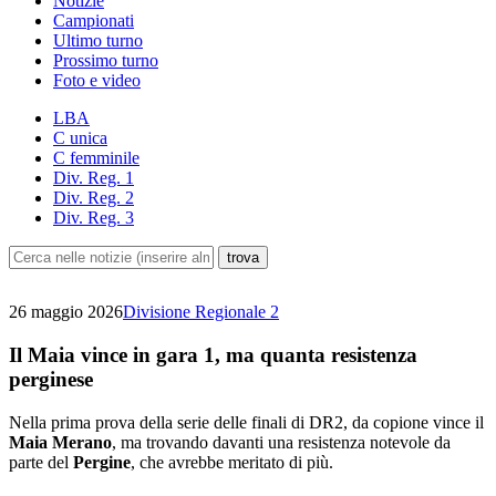
Notizie
Campionati
Ultimo turno
Prossimo turno
Foto e video
LBA
C unica
C femminile
Div. Reg. 1
Div. Reg. 2
Div. Reg. 3
26 maggio 2026
Divisione Regionale 2
Il Maia vince in gara 1, ma quanta resistenza
perginese
Nella prima prova della serie delle finali di DR2, da copione vince il
Maia Merano
, ma trovando davanti una resistenza notevole da
parte del
Pergine
, che avrebbe meritato di più.