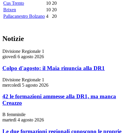
Cus Trento
10
20
Brixen
10
20
Pallacanestro Bolzano
4
20
Notizie
Divisione Regionale 1
giovedì 6 agosto 2026
Colpo d'agosto: il Maia rinuncia alla DR1
Divisione Regionale 1
mercoledì 5 agosto 2026
42 le formazioni ammesse alla DR1, ma manca
Creazzo
B femminile
martedì 4 agosto 2026
Le due formazioni regionali conoscono le proprie