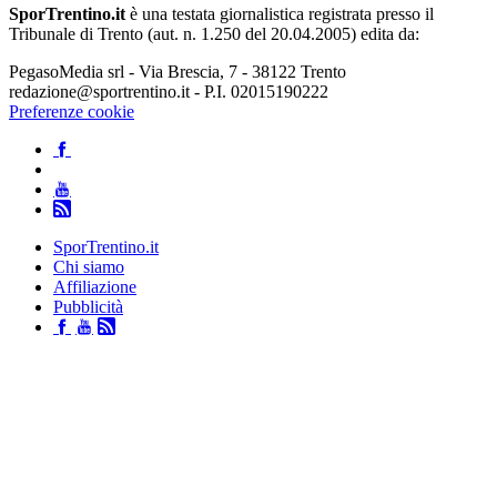
SporTrentino.it
è una testata giornalistica registrata presso il
Tribunale di Trento (aut. n. 1.250 del 20.04.2005) edita da:
PegasoMedia srl - Via Brescia, 7 - 38122 Trento
redazione@sportrentino.it - P.I. 02015190222
Preferenze cookie
SporTrentino.it
Chi siamo
Affiliazione
Pubblicità