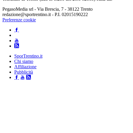
PegasoMedia srl - Via Brescia, 7 - 38122 Trento
redazione@sportrentino.it - P.I. 02015190222
Preferenze cookie
SporTrentino.it
Chi siamo
Affiliazione
Pubblicità