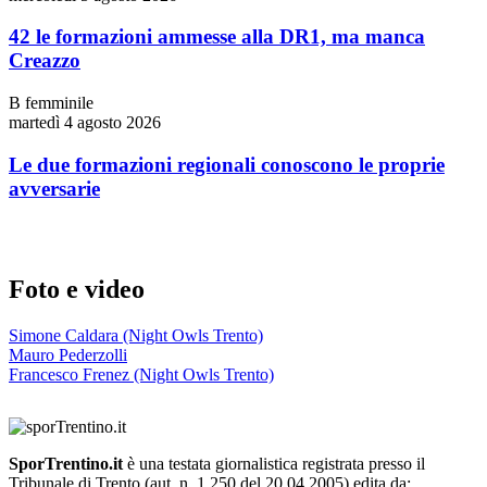
42 le formazioni ammesse alla DR1, ma manca
Creazzo
B femminile
martedì 4 agosto 2026
Le due formazioni regionali conoscono le proprie
avversarie
Foto e video
Simone Caldara (Night Owls Trento)
Mauro Pederzolli
Francesco Frenez (Night Owls Trento)
SporTrentino.it
è una testata giornalistica registrata presso il
Tribunale di Trento (aut. n. 1.250 del 20.04.2005) edita da: