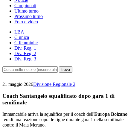
Notizie
Campionati
Ultimo turno
Prossimo turno
Foto e video
LBA
C unica
C femminile
Div. Reg. 1
Div. Reg. 2
Div. Reg. 3
21 maggio 2026
Divisione Regionale 2
Coach Santangelo squalificato dopo gara 1 di
semifinale
Immancabile arriva la squalifica per il coach dell'
Europa Bolzano
,
reo di una reazione sopra le righe durante gara 1 della semifinale
contro il Maia Merano.