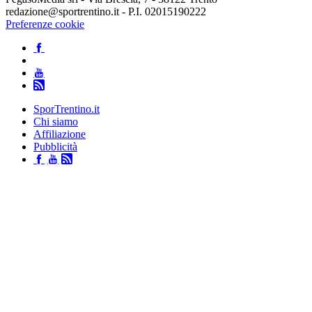
redazione@sportrentino.it - P.I. 02015190222
Preferenze cookie
SporTrentino.it
Chi siamo
Affiliazione
Pubblicità