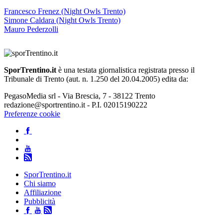
Francesco Frenez (Night Owls Trento)
Simone Caldara (Night Owls Trento)
Mauro Pederzolli
SporTrentino.it
è una testata giornalistica registrata presso il
Tribunale di Trento (aut. n. 1.250 del 20.04.2005) edita da:
PegasoMedia srl - Via Brescia, 7 - 38122 Trento
redazione@sportrentino.it - P.I. 02015190222
Preferenze cookie
SporTrentino.it
Chi siamo
Affiliazione
Pubblicità