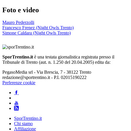
Foto e video
Mauro Pederzolli
Francesco Frenez (Night Owls Trento)
Simone Caldara (Night Owls Trento)
SporTrentino.it
è una testata giornalistica registrata presso il
Tribunale di Trento (aut. n. 1.250 del 20.04.2005) edita da:
PegasoMedia srl - Via Brescia, 7 - 38122 Trento
redazione@sportrentino.it - P.I. 02015190222
Preferenze cookie
SporTrentino.it
Chi siamo
Affiliazione