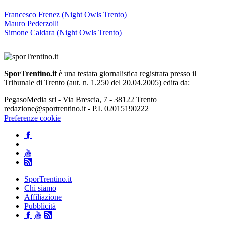
Francesco Frenez (Night Owls Trento)
Mauro Pederzolli
Simone Caldara (Night Owls Trento)
SporTrentino.it
è una testata giornalistica registrata presso il
Tribunale di Trento (aut. n. 1.250 del 20.04.2005) edita da:
PegasoMedia srl - Via Brescia, 7 - 38122 Trento
redazione@sportrentino.it - P.I. 02015190222
Preferenze cookie
SporTrentino.it
Chi siamo
Affiliazione
Pubblicità