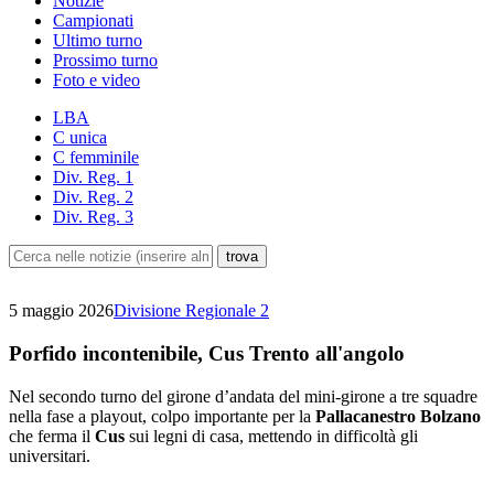
Notizie
Campionati
Ultimo turno
Prossimo turno
Foto e video
LBA
C unica
C femminile
Div. Reg. 1
Div. Reg. 2
Div. Reg. 3
5 maggio 2026
Divisione Regionale 2
Porfido incontenibile, Cus Trento all'angolo
Nel secondo turno del girone d’andata del mini-girone a tre squadre
nella fase a playout, colpo importante per la
Pallacanestro Bolzano
che ferma il
Cus
sui legni di casa, mettendo in difficoltà gli
universitari.