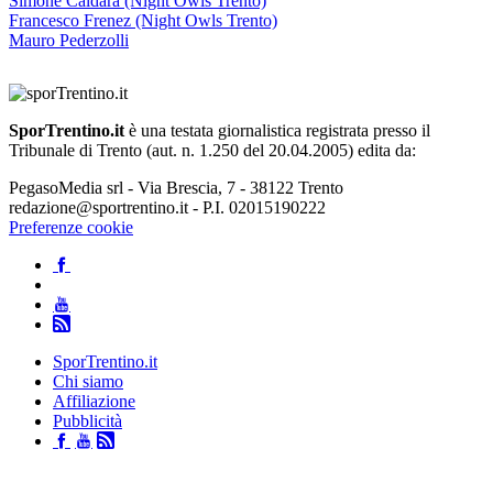
Simone Caldara (Night Owls Trento)
Francesco Frenez (Night Owls Trento)
Mauro Pederzolli
SporTrentino.it
è una testata giornalistica registrata presso il
Tribunale di Trento (aut. n. 1.250 del 20.04.2005) edita da:
PegasoMedia srl - Via Brescia, 7 - 38122 Trento
redazione@sportrentino.it - P.I. 02015190222
Preferenze cookie
SporTrentino.it
Chi siamo
Affiliazione
Pubblicità